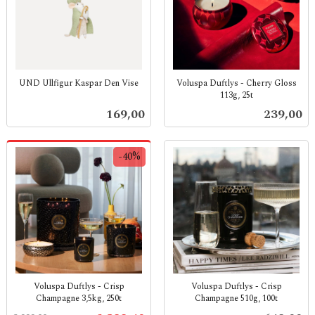
UND Ullfigur Kaspar Den Vise
Voluspa Duftlys - Cherry Gloss
113g, 25t
inkl.
inkl.
mva.
Pris
Pris
169,00
239,00
mva.
-40%
Voluspa Duftlys - Crisp
Voluspa Duftlys - Crisp
Champagne 3,5kg, 250t
Champagne 510g, 100t
Rabatt
inkl.
inkl.