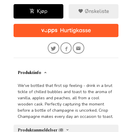
Kjøp
Ønskeliste
Produktinfo
We've bottled that first sip feeling - drink in a brut
tickle of chilled bubbles and toast to the aroma of
vanilla, apples and peaches, all from a cool
wooden cask. Perfectly capturing the moment
before a bottle of champagne is uncorked, Crisp
Champagne makes every day an occasion to toast.
Produktanmeldelser (0)