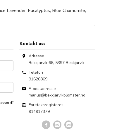
ence Lavender, Eucalyptus, Blue Chamomile,
Kontakt oss
Adresse
Bekkjarvik 66
,
5397
Bekkjarvik
Telefon
91620869
E-postadresse
marius@bekkjarvikblomster.no
assord?
Foretaksregisteret
914917379