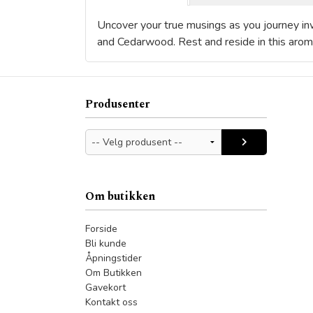
Uncover your true musings as you journey inw
and Cedarwood. Rest and reside in this arom
Produsenter
Om butikken
Forside
Bli kunde
Åpningstider
Om Butikken
Gavekort
Kontakt oss