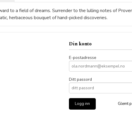
ard to a field of dreams. Surrender to the lulling notes of Prov
atic, herbaceous bouquet of hand-picked discoveries.
Din konto
E-postadresse
Ditt passord
Glemt p