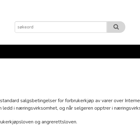
tandard salgsbetingelser for forbrukerkjøp av varer over Intern
m ledd i næringsvirksomhet, og når selgeren opptrer i næringsvirk
rbrukerkjøpsloven og angrerettsloven.