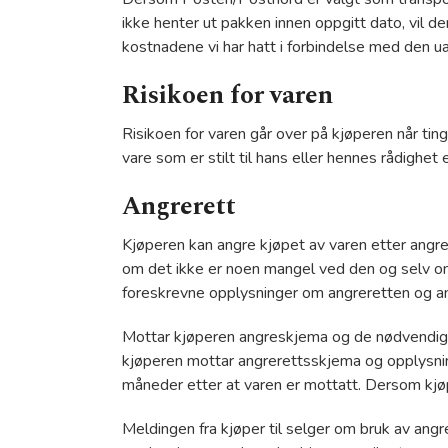
ikke henter ut pakken innen oppgitt dato, vil den
kostnadene vi har hatt i forbindelse med den 
Risikoen for varen
Risikoen for varen går over på kjøperen når tin
vare som er stilt til hans eller hennes rådighet
Angrerett
Kjøperen kan angre kjøpet av varen etter angre
om det ikke er noen mangel ved den og selv om 
foreskrevne opplysninger om angreretten og a
Mottar kjøperen angreskjema og de nødvendige 
kjøperen mottar angrerettsskjema og opplysninge
måneder etter at varen er mottatt. Dersom kjøper
Meldingen fra kjøper til selger om bruk av angr