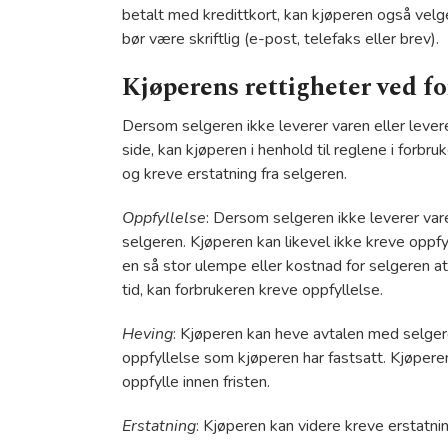
betalt med kredittkort, kan kjøperen også velge
bør være skriftlig (e-post, telefaks eller brev).
Kjøperens rettigheter ved fo
Dersom selgeren ikke leverer varen eller levere
side, kan kjøperen i henhold til reglene i for
og kreve erstatning fra selgeren.
Oppfyllelse
: Dersom selgeren ikke leverer vare
selgeren. Kjøperen kan likevel ikke kreve oppf
en så stor ulempe eller kostnad for selgeren at 
tid, kan forbrukeren kreve oppfyllelse.
Heving
: Kjøperen kan heve avtalen med selgeren
oppfyllelse som kjøperen har fastsatt. Kjøperen
oppfylle innen fristen.
Erstatning
: Kjøperen kan videre kreve erstatnin