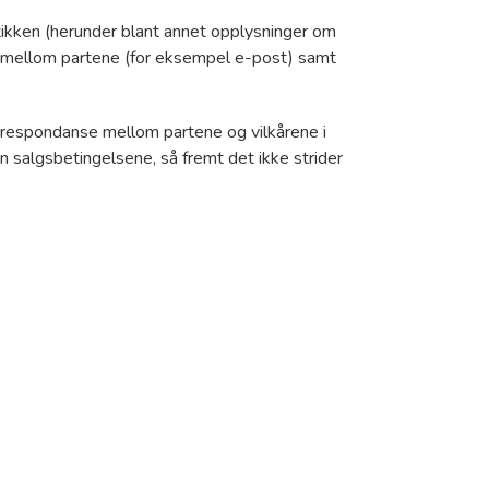
tikken (herunder blant annet opplysninger om
se mellom partene (for eksempel e-post) samt
orrespondanse mellom partene og vilkårene i
n salgsbetingelsene, så fremt det ikke strider