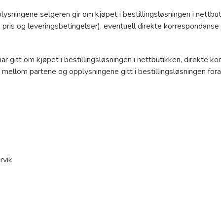
ysningene selgeren gir om kjøpet i bestillingsløsningen i nettbu
, pris og leveringsbetingelser), eventuell direkte korrespondan
 gitt om kjøpet i bestillingsløsningen i nettbutikken, direkte k
mellom partene og opplysningene gitt i bestillingsløsningen fora
rvik