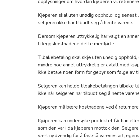
opplysninger om hvordan kjøperen vil returnere 
Kjøperen skal uten unødig opphold, og senest 1
selgeren ikke har tilbudt seg å hente varene.
Dersom kjøperen uttrykkelig har valgt en annen
tilleggskostnadene dette medførte.
Tilbakebetaling skal skje uten unødig opphold
mindre noe annet uttrykkelig er avtalt med kj
ikke betale noen form for gebyr som følge av t
Selgeren kan holde tilbakebetalingen tilbake ti
ikke når selgeren har tilbudt seg å hente varene
Kjøperen må bære kostnadene ved å returnere
Kjøperen kan undersøke produktet før han eller
som den var i da kjøperen mottok den. Selgeren
vært nødvendig for å fastslå varenes art, egen