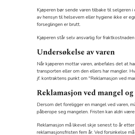
Kjøperen bør sende varen tilbake til selgeren i
av hensyn til helsevern eller hygiene ikke er 
forseglingen er brutt.
Kjøperen står selv ansvarlig for fraktkostnaden
Undersøkelse av varen
Når kjøperen mottar varen, anbefales det at han
transporten eller om den ellers har mangler. H
jf. kontraktens punkt om "Reklamasjon ved mang
Reklamasjon ved mangel og f
Dersom det foreligger en mangel ved varen, må k
påberope seg mangelen. Fristen kan aldri være
Reklamasjon må likevel skje senest to år etter 
reklamasjonsfristen fem år. Ved forsinkelse må 