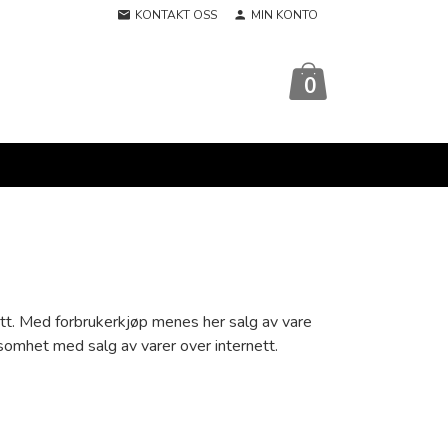
KONTAKT OSS
MIN KONTO
0
ett. Med forbrukerkjøp menes her salg av vare
somhet med salg av varer over internett.