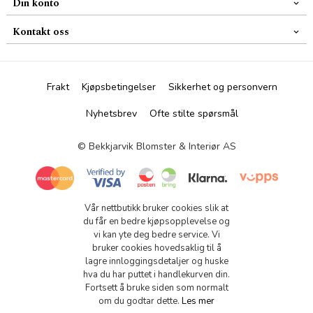
Din konto
Kontakt oss
Frakt
Kjøpsbetingelser
Sikkerhet og personvern
Nyhetsbrev
Ofte stilte spørsmål
© Bekkjarvik Blomster & Interiør AS
Vår nettbutikk bruker cookies slik at
du får en bedre kjøpsopplevelse og
vi kan yte deg bedre service. Vi
bruker cookies hovedsaklig til å
lagre innloggingsdetaljer og huske
hva du har puttet i handlekurven din.
Fortsett å bruke siden som normalt
om du godtar dette.
Les mer