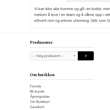
Vi kan ikke alle komme og gå i en boble, me
mellom å leve i en drøm og å våkne opp i vir
ethvert rom og enhver stemning. Glitr som 
Produsenter
Om butikken
Forside
Bli kunde
Åpningstider
Om Butikken
Gavekort