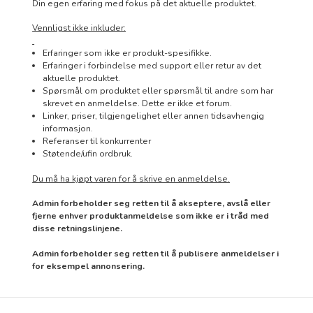
Din egen erfaring med fokus på det aktuelle produktet.
Vennligst ikke inkluder:
Erfaringer som ikke er produkt-spesifikke.
Erfaringer i forbindelse med support eller retur av det
aktuelle produktet.
Spørsmål om produktet eller spørsmål til andre som har
skrevet en anmeldelse. Dette er ikke et forum.
Linker, priser, tilgjengelighet eller annen tidsavhengig
informasjon.
Referanser til konkurrenter
Støtende/ufin ordbruk.
Du må ha kjøpt varen for å skrive en anmeldelse.
Admin forbeholder seg retten til å akseptere, avslå eller
fjerne enhver produktanmeldelse som ikke er i tråd med
disse retningslinjene.
Admin forbeholder seg retten til å publisere anmeldelser i
for eksempel annonsering.