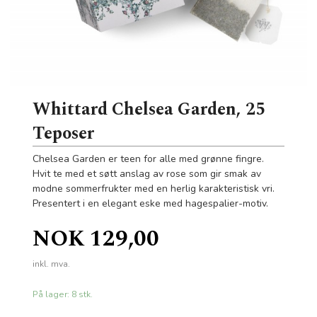
Whittard Chelsea Garden, 25
Teposer
Chelsea Garden er teen for alle med grønne fingre.
Hvit te med et søtt anslag av rose som gir smak av
modne sommerfrukter med en herlig karakteristisk vri.
Presentert i en elegant eske med hagespalier-motiv.
Pris
NOK
129,00
inkl. mva.
På lager: 8 stk.