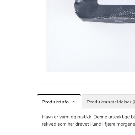
Produktinfo
Produktanmeldelser (
Havn er varm og rustikk. Denne urteaktige b
rekved som har drevet i land i fjæra morgene