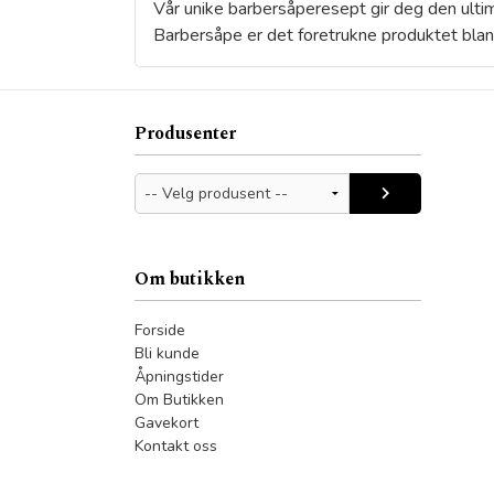
Vår unike barbersåperesept gir deg den ultim
Barbersåpe er det foretrukne produktet blan
Produsenter
Om butikken
Forside
Bli kunde
Åpningstider
Om Butikken
Gavekort
Kontakt oss