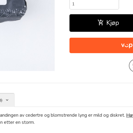
Kjøp
0)
landingen av cedertre og blomstrende lyng er mild og diskret.
Ha
n etter en storm.