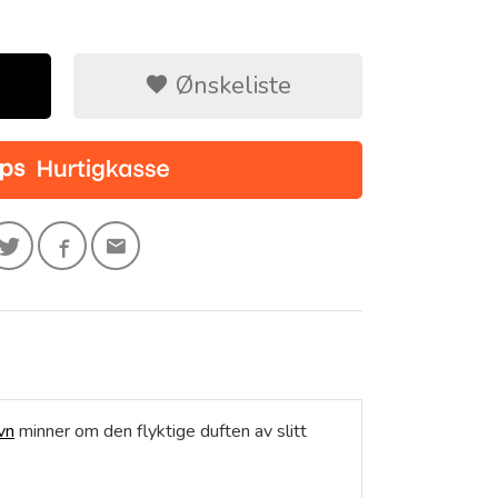
Ønskeliste
vn
minner om den flyktige duften av slitt