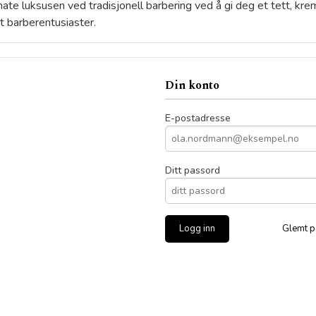
ate luksusen ved tradisjonell barbering ved å gi deg et tett, kr
t barberentusiaster.
Din konto
E-postadresse
Ditt passord
Glemt p