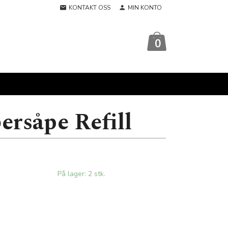
KONTAKT OSS
MIN KONTO
0
ersåpe Refill
På lager: 2 stk.