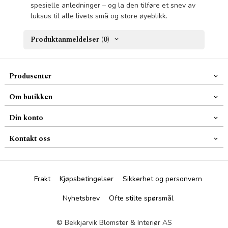
spesielle anledninger – og la den tilføre et snev av
luksus til alle livets små og store øyeblikk.
Produktanmeldelser (0)
Produsenter
Om butikken
Din konto
Kontakt oss
Frakt
Kjøpsbetingelser
Sikkerhet og personvern
Nyhetsbrev
Ofte stilte spørsmål
© Bekkjarvik Blomster & Interiør AS