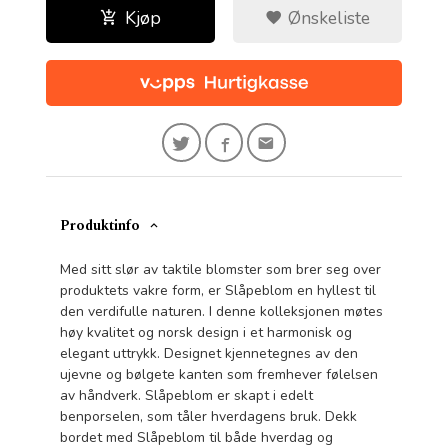
Kjøp
Ønskeliste
Produktinfo
Med sitt slør av taktile blomster som brer seg over
produktets vakre form, er Slåpeblom en hyllest til
den verdifulle naturen. I denne kolleksjonen møtes
høy kvalitet og norsk design i et harmonisk og
elegant uttrykk. Designet kjennetegnes av den
ujevne og bølgete kanten som fremhever følelsen
av håndverk. Slåpeblom er skapt i edelt
benporselen, som tåler hverdagens bruk. Dekk
bordet med Slåpeblom til både hverdag og