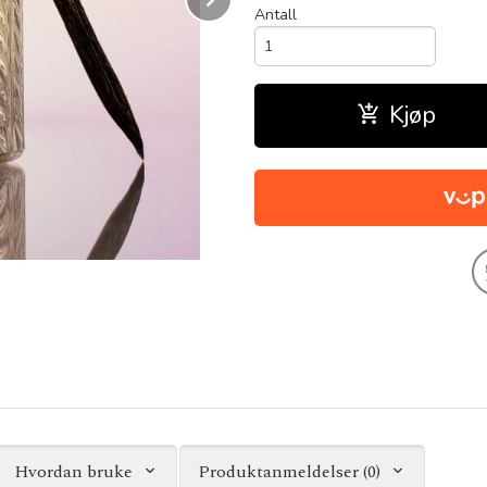
Antall
Kjøp
Hvordan bruke
Produktanmeldelser (0)