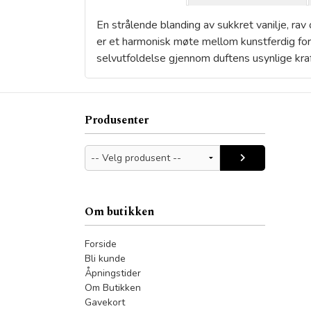
En strålende blanding av sukkret vanilje, ra
er et harmonisk møte mellom kunstferdig forme
selvutfoldelse gjennom duftens usynlige kraf
Produsenter
Om butikken
Forside
Bli kunde
Åpningstider
Om Butikken
Gavekort