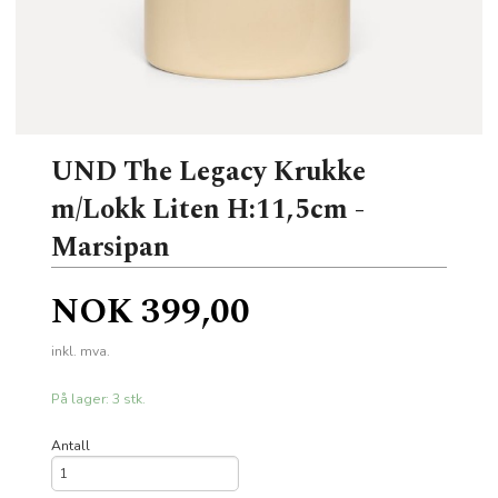
UND The Legacy Krukke
m/Lokk Liten H:11,5cm -
Marsipan
Pris
NOK
399,00
inkl. mva.
På lager: 3 stk.
Antall