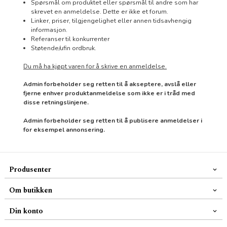
Spørsmål om produktet eller spørsmål til andre som har
skrevet en anmeldelse. Dette er ikke et forum.
Linker, priser, tilgjengelighet eller annen tidsavhengig
informasjon.
Referanser til konkurrenter
Støtende/ufin ordbruk.
Du må ha kjøpt varen for å skrive en anmeldelse.
Admin forbeholder seg retten til å akseptere, avslå eller
fjerne enhver produktanmeldelse som ikke er i tråd med
disse retningslinjene.
Admin forbeholder seg retten til å publisere anmeldelser i
for eksempel annonsering.
Produsenter
Om butikken
Din konto