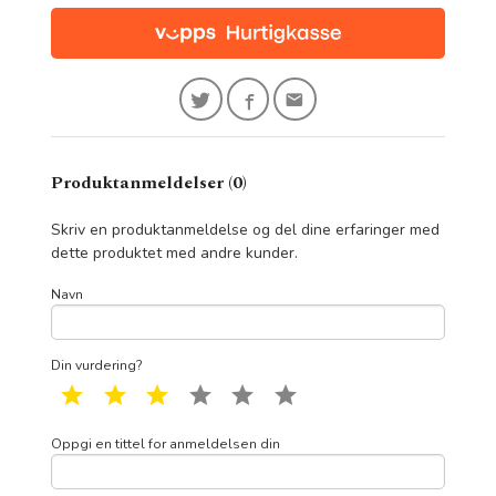
Produktanmeldelser (0)
Skriv en produktanmeldelse og del dine erfaringer med
dette produktet med andre kunder.
Navn
Din vurdering?
1 star
2 star
3 star
4 star
5 star
6 star
Oppgi en tittel for anmeldelsen din