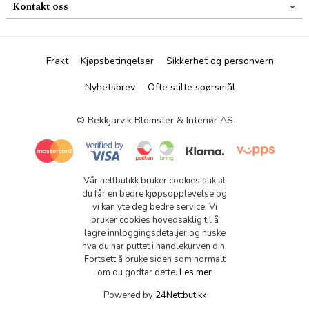
Kontakt oss
Frakt
Kjøpsbetingelser
Sikkerhet og personvern
Nyhetsbrev
Ofte stilte spørsmål
© Bekkjarvik Blomster & Interiør AS
Vår nettbutikk bruker cookies slik at
du får en bedre kjøpsopplevelse og
vi kan yte deg bedre service. Vi
bruker cookies hovedsaklig til å
lagre innloggingsdetaljer og huske
hva du har puttet i handlekurven din.
Fortsett å bruke siden som normalt
om du godtar dette.
Les mer
Powered by
24Nettbutikk