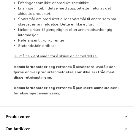
Erfaringer som ikke er produkt-spesifikke.
Erfaringer i forbindelse med support eller retur av det
aktuelle produktet.
Spørsmål om produktet eller spørsmål til andre som har
skrevet en anmeldelse. Dette er ikke et forum.
Linker, priser, tilgjengelighet eller annen tidsavhengig
informasjon.
Referanser til konkurrenter
Støtende/ufin ordbruk.
Du må ha kjøpt varen for å skrive en anmeldelse.
Admin forbeholder seg retten til å akseptere, avslå eller
fjerne enhver produktanmeldelse som ikke er i tråd med
disse retningslinjene.
Admin forbeholder seg retten til å publisere anmeldelser i
for eksempel annonsering.
Produsenter
Om butikken