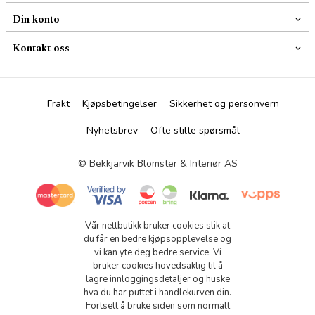
Din konto
Kontakt oss
Frakt
Kjøpsbetingelser
Sikkerhet og personvern
Nyhetsbrev
Ofte stilte spørsmål
© Bekkjarvik Blomster & Interiør AS
Vår nettbutikk bruker cookies slik at
du får en bedre kjøpsopplevelse og
vi kan yte deg bedre service. Vi
bruker cookies hovedsaklig til å
lagre innloggingsdetaljer og huske
hva du har puttet i handlekurven din.
Fortsett å bruke siden som normalt