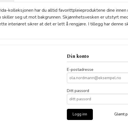
a-kolleksjonen har du alltid favorittpleieproduktene dine innen 
 skiller seg ut mot bakgrunnen. Skjønnhetsvesken er utstyrt med e
e interiøret sikrer at det er lett å rengjøre. I tillegg har denne
Din konto
E-postadresse
Ditt passord
Glemt p