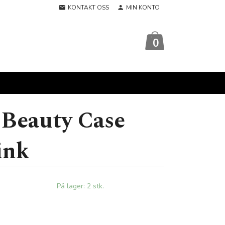
KONTAKT OSS
MIN KONTO
0
 Beauty Case
ink
På lager: 2 stk.