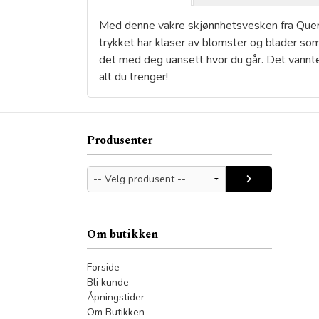
Med denne vakre skjønnhetsvesken fra Querid
trykket har klaser av blomster og blader som
det med deg uansett hvor du går. Det vanntett
alt du trenger!
Produsenter
Om butikken
Forside
Bli kunde
Åpningstider
Om Butikken