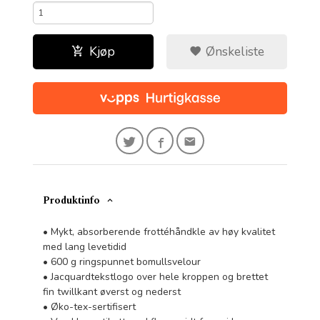
Kjøp
Ønskeliste
Produktinfo
• Mykt, absorberende frottéhåndkle av høy kvalitet
med lang levetidid
• 600 g ringspunnet bomullsvelour
• Jacquardtekstlogo over hele kroppen og brettet
fin twillkant øverst og nederst
• Øko-tex-sertifisert