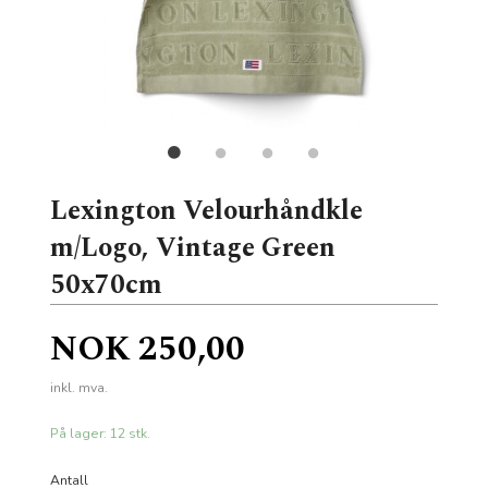
Lexington Velourhåndkle
m/Logo, Vintage Green
50x70cm
Pris
NOK
250,00
inkl. mva.
På lager: 12 stk.
Antall