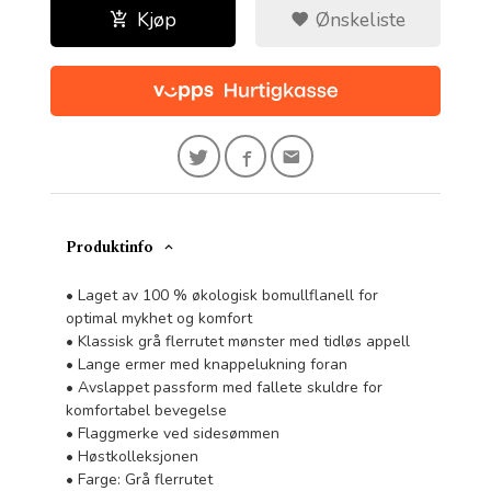
Kjøp
Ønskeliste
Produktinfo
• Laget av 100 % økologisk bomullflanell for
optimal mykhet og komfort
• Klassisk grå flerrutet mønster med tidløs appell
• Lange ermer med knappelukning foran
• Avslappet passform med fallete skuldre for
komfortabel bevegelse
• Flaggmerke ved sidesømmen
• Høstkolleksjonen
• Farge: Grå flerrutet