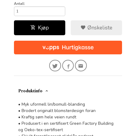
Antall
Kjøp
Ønskeliste
Produktinfo
• Myk uformell lin/bomull-blanding
• Brodert originalt blomsterdesign foran
• Kraftig søm hele veien rundt
• Produsert i en sertifisert Green Factory Building
og Oeko-tex-sertifisert