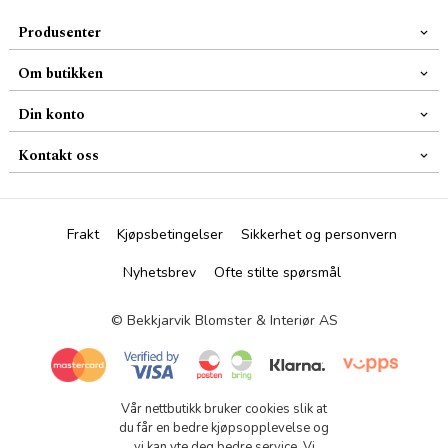
Produsenter
Om butikken
Din konto
Kontakt oss
Frakt
Kjøpsbetingelser
Sikkerhet og personvern
Nyhetsbrev
Ofte stilte spørsmål
© Bekkjarvik Blomster & Interiør AS
Vår nettbutikk bruker cookies slik at
du får en bedre kjøpsopplevelse og
vi kan yte deg bedre service. Vi