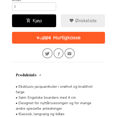
Kjøp
Ønskeliste
Produktinfo
• Eksklusiv jacquardruter i snøhvit og knallhvit
farge
• Søm: Engelske boarders med 4 cm
• Designet for nyttårssesongen og for mange
andre spesielle anledninger
• Klassisk, langvarig og tidløs