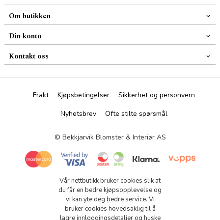
Om butikken
Din konto
Kontakt oss
Frakt
Kjøpsbetingelser
Sikkerhet og personvern
Nyhetsbrev
Ofte stilte spørsmål
© Bekkjarvik Blomster & Interiør AS
Vår nettbutikk bruker cookies slik at
du får en bedre kjøpsopplevelse og
vi kan yte deg bedre service. Vi
bruker cookies hovedsaklig til å
lagre innloggingsdetaljer og huske