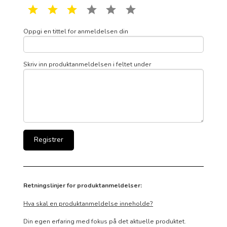
1 star
2 star
3 star
4 star
5 star
6 star
Oppgi en tittel for anmeldelsen din
Skriv inn produktanmeldelsen i feltet under
Retningslinjer for produktanmeldelser:
Hva skal en produktanmeldelse inneholde?
Din egen erfaring med fokus på det aktuelle produktet.