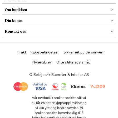
Om butikken
Din konto
Kontakt oss
Frakt
Kjøpsbetingelser
Sikkerhet og personvern
Nyhetsbrev
Ofte stilte spørsmål
© Bekkjarvik Blomster & Interiør AS
Vår nettbutikk bruker cookies slik at
du får en bedre kjøpsopplevelse og
vi kan yte deg bedre service. Vi
bruker cookies hovedsaklig til å
lagre innloggingsdetaljer og huske