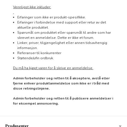
Vennligst ikke inkluder:
Erfaringer som ikke er produkt-spesifikke.
Erfaringer i forbindelse med support eller retur av det
aktuelle produktet.
Spørsmål om produktet eller spørsmål til andre som har
skrevet en anmeldelse. Dette er ikke et forum.
Linker, priser, tilgjengelighet eller annen tidsavhengig
informasjon.
Referanser til konkurrenter
Støtende/ufin ordbruk.
Du må ha kjøpt varen for å skrive en anmeldelse.
Admin forbeholder seg retten til å akseptere, avslå eller
fjerne enhver produktanmeldelse som ikke er i tråd med
disse retningslinjene.
Admin forbeholder seg retten til å publisere anmeldelser i
for eksempel annonsering.
Produsenter