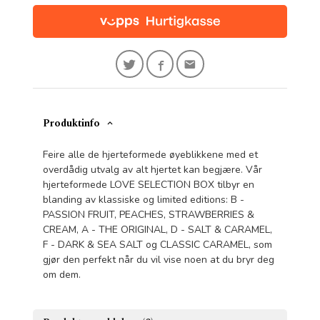
Produktinfo
Feire alle de hjerteformede øyeblikkene med et
overdådig utvalg av alt hjertet kan begjære. Vår
hjerteformede LOVE SELECTION BOX tilbyr en
blanding av klassiske og limited editions: B -
PASSION FRUIT, PEACHES, STRAWBERRIES &
CREAM, A - THE ORIGINAL, D - SALT & CARAMEL,
F - DARK & SEA SALT og CLASSIC CARAMEL, som
gjør den perfekt når du vil vise noen at du bryr deg
om dem.