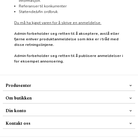
informasjon.
Referanser til konkurrenter
Støtende/ufin ordbruk.
Du må ha kjøpt varen for å skrive en anmeldelse.
Admin forbeholder seg retten til å akseptere, avslå eller
fjerne enhver produktanmeldelse som ikke er i tråd med
disse retningslinjene.
Admin forbeholder seg retten til å publisere anmeldelser i
for eksempel annonsering.
Produsenter
Om butikken
Din konto
Kontakt oss