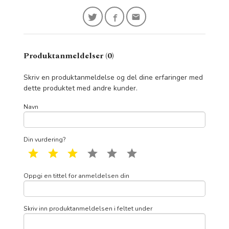
Produktanmeldelser (0)
Skriv en produktanmeldelse og del dine erfaringer med
dette produktet med andre kunder.
Navn
Din vurdering?
1 star
2 star
3 star
4 star
5 star
6 star
Oppgi en tittel for anmeldelsen din
Skriv inn produktanmeldelsen i feltet under