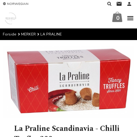
Gå
NORWEGIAN
til
innholdet
0
Forside
MERKER
LA PRALINE
La Praline Scandinavia - Chilli