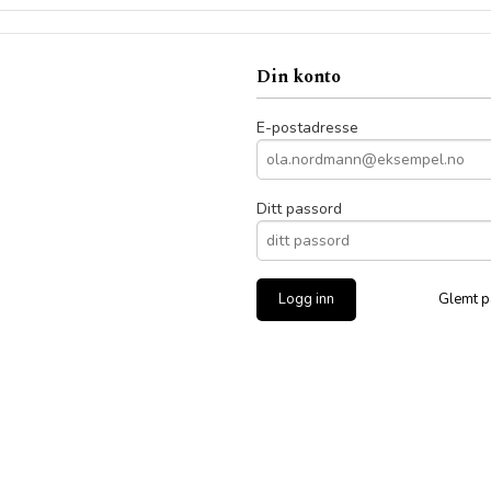
Din konto
E-postadresse
Ditt passord
Glemt p