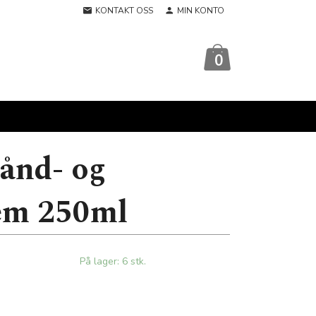
KONTAKT OSS
MIN KONTO
0
ånd- og
em 250ml
På lager: 6 stk.