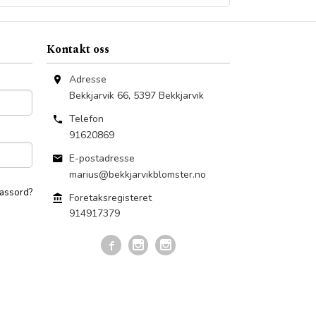
Kontakt oss
Adresse
Bekkjarvik 66
,
5397
Bekkjarvik
Telefon
91620869
E-postadresse
marius@bekkjarvikblomster.no
assord?
Foretaksregisteret
914917379