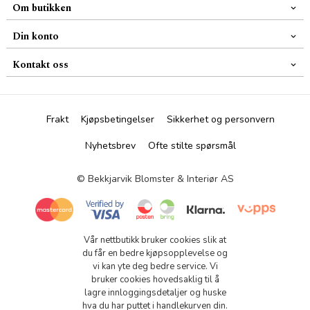
Om butikken
Din konto
Kontakt oss
Frakt
Kjøpsbetingelser
Sikkerhet og personvern
Nyhetsbrev
Ofte stilte spørsmål
© Bekkjarvik Blomster & Interiør AS
Vår nettbutikk bruker cookies slik at
du får en bedre kjøpsopplevelse og
vi kan yte deg bedre service. Vi
bruker cookies hovedsaklig til å
lagre innloggingsdetaljer og huske
hva du har puttet i handlekurven din.