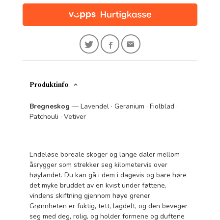
Produktinfo
Bregneskog
— Lavendel · Geranium · Fiolblad ·
Patchouli · Vetiver
Endeløse boreale skoger og lange daler mellom
åsrygger som strekker seg kilometervis over
høylandet. Du kan gå i dem i dagevis og bare høre
det myke bruddet av en kvist under føttene,
vindens skiftning gjennom høye grener.
Grønnheten er fuktig, tett, lagdelt, og den beveger
seg med deg, rolig, og holder formene og duftene