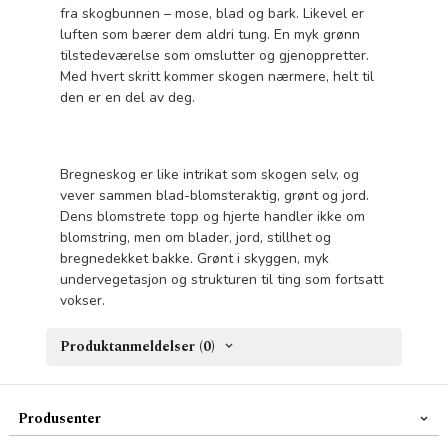
fra skogbunnen – mose, blad og bark. Likevel er
luften som bærer dem aldri tung. En myk grønn
tilstedeværelse som omslutter og gjenoppretter.
Med hvert skritt kommer skogen nærmere, helt til
den er en del av deg.
Bregneskog er like intrikat som skogen selv, og
vever sammen blad-blomsteraktig, grønt og jord.
Dens blomstrete topp og hjerte handler ikke om
blomstring, men om blader, jord, stillhet og
bregnedekket bakke. Grønt i skyggen, myk
undervegetasjon og strukturen til ting som fortsatt
vokser.
Produktanmeldelser (0)
Produsenter