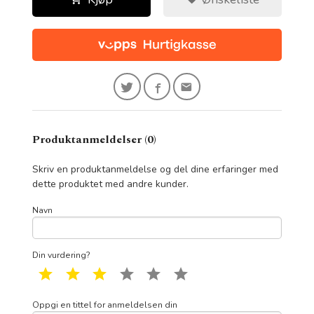
Produktanmeldelser (0)
Skriv en produktanmeldelse og del dine erfaringer med
dette produktet med andre kunder.
Navn
Din vurdering?
1 star
2 star
3 star
4 star
5 star
6 star
Oppgi en tittel for anmeldelsen din