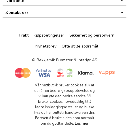
Din konto
Kontakt oss
Frakt
Kjøpsbetingelser
Sikkerhet og personvern
Nyhetsbrev
Ofte stilte spørsmål
© Bekkjarvik Blomster & Interiør AS
Vår nettbutikk bruker cookies slik at
du får en bedre kjøpsopplevelse og
vi kan yte deg bedre service. Vi
bruker cookies hovedsaklig til å
lagre innloggingsdetaljer og huske
hva du har puttet i handlekurven din.
Fortsett å bruke siden som normalt
om du godtar dette.
Les mer