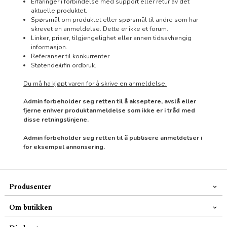
Erfaringer i forbindelse med support eller retur av det
aktuelle produktet.
Spørsmål om produktet eller spørsmål til andre som har
skrevet en anmeldelse. Dette er ikke et forum.
Linker, priser, tilgjengelighet eller annen tidsavhengig
informasjon.
Referanser til konkurrenter
Støtende/ufin ordbruk.
Du må ha kjøpt varen for å skrive en anmeldelse.
Admin forbeholder seg retten til å akseptere, avslå eller
fjerne enhver produktanmeldelse som ikke er i tråd med
disse retningslinjene.
Admin forbeholder seg retten til å publisere anmeldelser i
for eksempel annonsering.
Produsenter
Om butikken