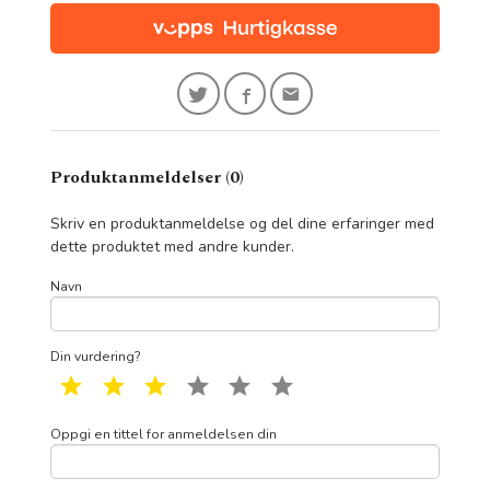
Produktanmeldelser (0)
Skriv en produktanmeldelse og del dine erfaringer med
dette produktet med andre kunder.
Navn
Din vurdering?
1 star
2 star
3 star
4 star
5 star
6 star
Oppgi en tittel for anmeldelsen din