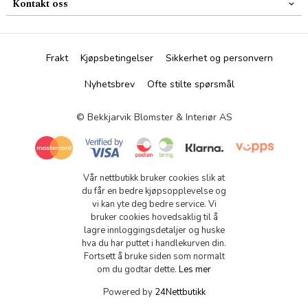
Kontakt oss
Frakt
Kjøpsbetingelser
Sikkerhet og personvern
Nyhetsbrev
Ofte stilte spørsmål
© Bekkjarvik Blomster & Interiør AS
Vår nettbutikk bruker cookies slik at
du får en bedre kjøpsopplevelse og
vi kan yte deg bedre service. Vi
bruker cookies hovedsaklig til å
lagre innloggingsdetaljer og huske
hva du har puttet i handlekurven din.
Fortsett å bruke siden som normalt
om du godtar dette.
Les mer
Powered by
24Nettbutikk