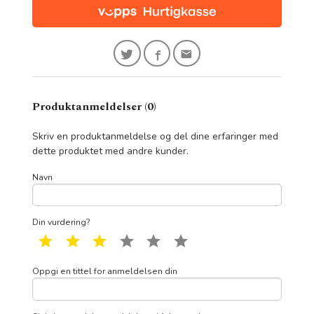
Produktanmeldelser (0)
Skriv en produktanmeldelse og del dine erfaringer med
dette produktet med andre kunder.
Navn
Din vurdering?
1 star
2 star
3 star
4 star
5 star
6 star
Oppgi en tittel for anmeldelsen din