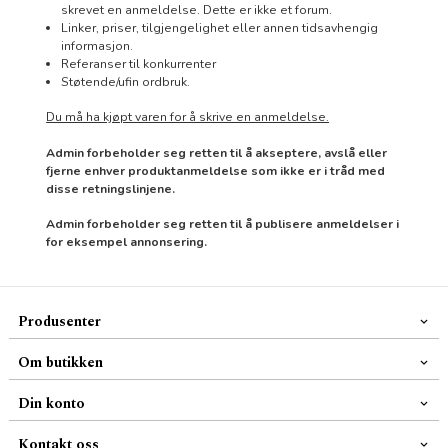
skrevet en anmeldelse. Dette er ikke et forum.
Linker, priser, tilgjengelighet eller annen tidsavhengig
informasjon.
Referanser til konkurrenter
Støtende/ufin ordbruk.
Du må ha kjøpt varen for å skrive en anmeldelse.
Admin forbeholder seg retten til å akseptere, avslå eller
fjerne enhver produktanmeldelse som ikke er i tråd med
disse retningslinjene.
Admin forbeholder seg retten til å publisere anmeldelser i
for eksempel annonsering.
Produsenter
Om butikken
Din konto
Kontakt oss