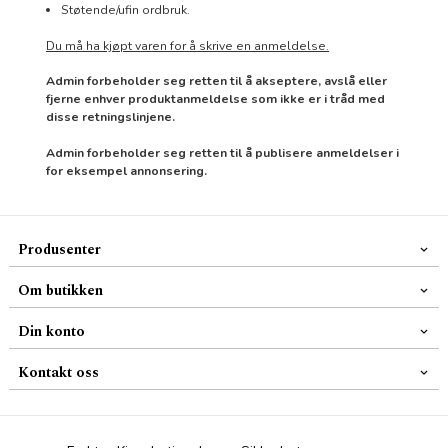
Støtende/ufin ordbruk.
Du må ha kjøpt varen for å skrive en anmeldelse.
Admin forbeholder seg retten til å akseptere, avslå eller
fjerne enhver produktanmeldelse som ikke er i tråd med
disse retningslinjene.
Admin forbeholder seg retten til å publisere anmeldelser i
for eksempel annonsering.
Produsenter
Om butikken
Din konto
Kontakt oss