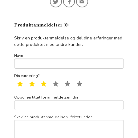
Produktanmeldelser (0)
Skriv en produktanmeldelse og del dine erfaringer med
dette produktet med andre kunder.
Navn
Din vurdering?
1 star
2 star
3 star
4 star
5 star
6 star
Oppgi en tittel for anmeldelsen din
Skriv inn produktanmeldelsen i feltet under