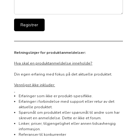
Retningslinjer for produktanmeldelser:
Hva skal en produktanmeldelse inneholde?
Din egen erfaring med fokus på det aktuelle produktet.
Vennligst ikke inkluder:
Erfaringer som ikke er produkt-spesifikke.
Erfaringer i forbindelse med support eller retur av det
aktuelle produktet.
Spørsmål om produktet eller spørsmål til andre som har
skrevet en anmeldelse. Dette er ikke et forum.
Linker, priser, tilgjengelighet eller annen tidsavhengig
informasjon.
Referanser til konkurrenter