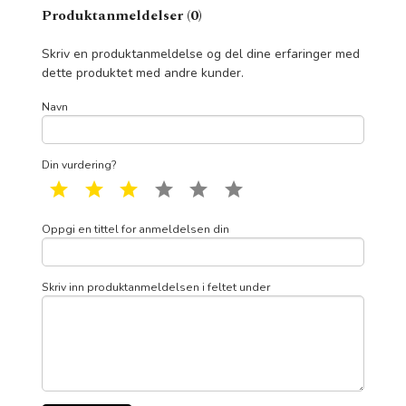
Produktanmeldelser (0)
Skriv en produktanmeldelse og del dine erfaringer med
dette produktet med andre kunder.
Navn
Din vurdering?
1 star
2 star
3 star
4 star
5 star
6 star
Oppgi en tittel for anmeldelsen din
Skriv inn produktanmeldelsen i feltet under