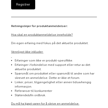
Retningslinjer for produktanmeldelser:
Hva skal en produktanmeldelse inneholde?
Din egen erfaring med fokus på det aktuelle produktet.
Vennligst ikke inkluder:
Erfaringer som ikke er produkt-spesifikke.
Erfaringer i forbindelse med support eller retur av det
aktuelle produktet.
Spørsmål om produktet eller spørsmål til andre som har
skrevet en anmeldelse. Dette er ikke et forum.
Linker, priser, tilgjengelighet eller annen tidsavhengig
informasjon.
Referanser til konkurrenter
Støtende/ufin ordbruk.
Du må ha kjøpt varen for å skrive en anmeldelse.