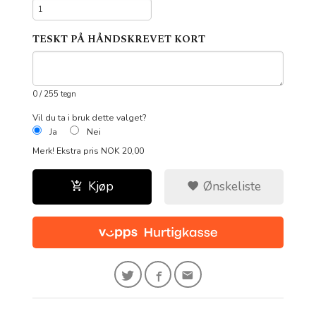
TESKT PÅ HÅNDSKREVET KORT
0
/ 255 tegn
Vil du ta i bruk dette valget?
Ja
Nei
Merk!
Ekstra pris NOK 20,00
Kjøp
Ønskeliste