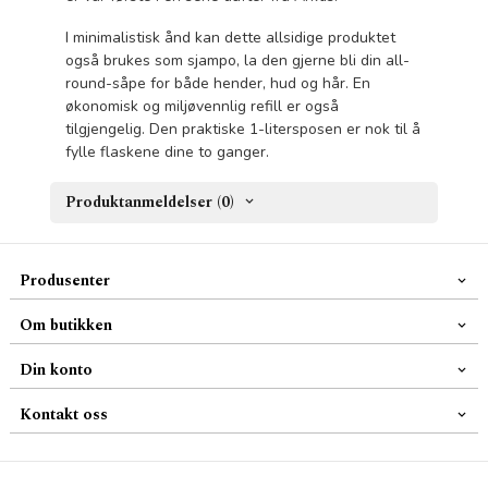
I minimalistisk ånd kan dette allsidige produktet
også brukes som sjampo, la den gjerne bli din all-
round-såpe for både hender, hud og hår. En
økonomisk og miljøvennlig refill er også
tilgjengelig. Den praktiske 1-litersposen er nok til å
fylle flaskene dine to ganger.
Produktanmeldelser (0)
Produsenter
Om butikken
Din konto
Kontakt oss