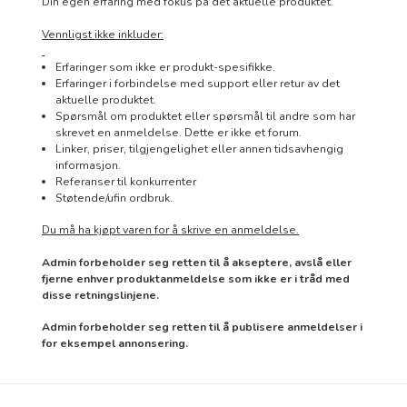
Din egen erfaring med fokus på det aktuelle produktet.
Vennligst ikke inkluder:
Erfaringer som ikke er produkt-spesifikke.
Erfaringer i forbindelse med support eller retur av det
aktuelle produktet.
Spørsmål om produktet eller spørsmål til andre som har
skrevet en anmeldelse. Dette er ikke et forum.
Linker, priser, tilgjengelighet eller annen tidsavhengig
informasjon.
Referanser til konkurrenter
Støtende/ufin ordbruk.
Du må ha kjøpt varen for å skrive en anmeldelse.
Admin forbeholder seg retten til å akseptere, avslå eller
fjerne enhver produktanmeldelse som ikke er i tråd med
disse retningslinjene.
Admin forbeholder seg retten til å publisere anmeldelser i
for eksempel annonsering.