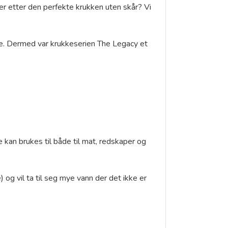
er etter den perfekte krukken uten skår? Vi
gne. Dermed var krukkeserien The Legacy et
e kan brukes til både til mat, redskaper og
 og vil ta til seg mye vann der det ikke er