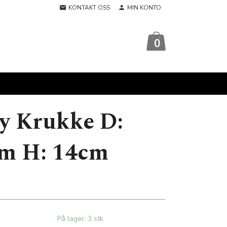
KONTAKT OSS
MIN KONTO
0
y Krukke D:
cm H: 14cm
På lager: 3 stk.