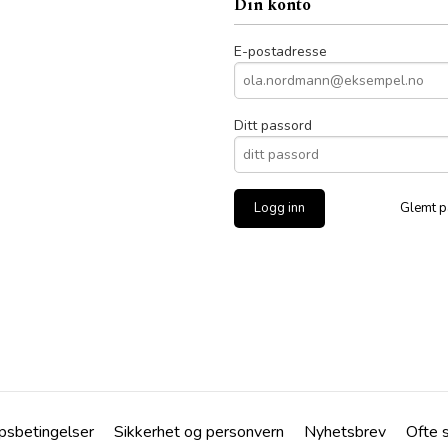
Din konto
E-postadresse
Ditt passord
Glemt p
psbetingelser
Sikkerhet og personvern
Nyhetsbrev
Ofte 