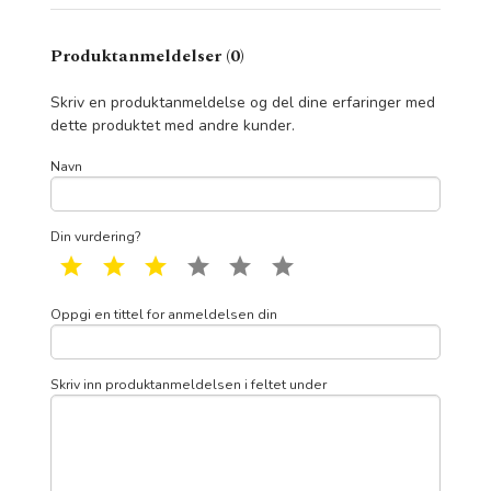
Produktanmeldelser (0)
Skriv en produktanmeldelse og del dine erfaringer med
dette produktet med andre kunder.
Navn
Din vurdering?
1 star
2 star
3 star
4 star
5 star
6 star
Oppgi en tittel for anmeldelsen din
Skriv inn produktanmeldelsen i feltet under