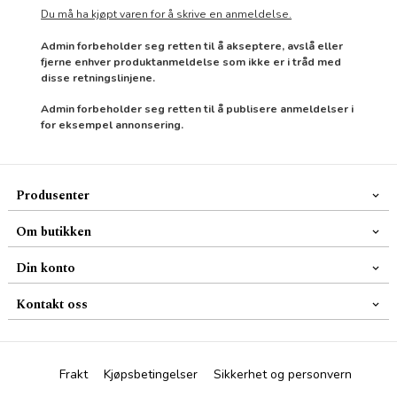
Du må ha kjøpt varen for å skrive en anmeldelse.
Admin forbeholder seg retten til å akseptere, avslå eller
fjerne enhver produktanmeldelse som ikke er i tråd med
disse retningslinjene.
Admin forbeholder seg retten til å publisere anmeldelser i
for eksempel annonsering.
Produsenter
Om butikken
Din konto
Kontakt oss
Frakt
Kjøpsbetingelser
Sikkerhet og personvern