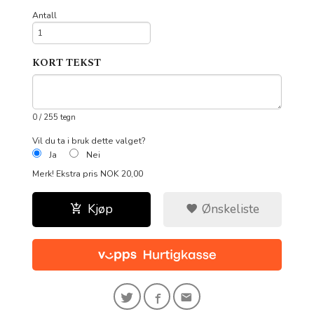
Antall
KORT TEKST
0
/ 255 tegn
Vil du ta i bruk dette valget?
Ja
Nei
Merk!
Ekstra pris NOK 20,00
Kjøp
Ønskeliste