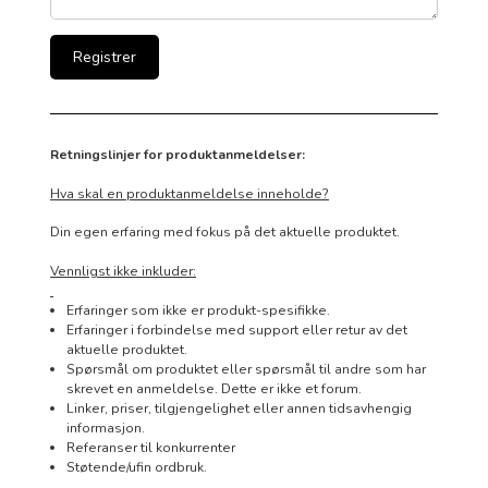
Retningslinjer for produktanmeldelser:
Hva skal en produktanmeldelse inneholde?
Din egen erfaring med fokus på det aktuelle produktet.
Vennligst ikke inkluder:
Erfaringer som ikke er produkt-spesifikke.
Erfaringer i forbindelse med support eller retur av det
aktuelle produktet.
Spørsmål om produktet eller spørsmål til andre som har
skrevet en anmeldelse. Dette er ikke et forum.
Linker, priser, tilgjengelighet eller annen tidsavhengig
informasjon.
Referanser til konkurrenter
Støtende/ufin ordbruk.