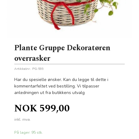
Plante Gruppe Dekoratøren
overrasker
Artikkelnr.:
PG-599
Har du spesielle ønsker. Kan du legge til dette i
kommentarfeltet ved bestilling. Vi tilpasser
anledningen ut fra butikkens utvalg
Pris
NOK
599,00
inkl. mva.
På lager: 95 stk.